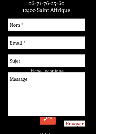
06-71-76-25-60
12400 Saint Affrique
Éléments à Télécharger :
Fiche Technique
Rider
Envoyer